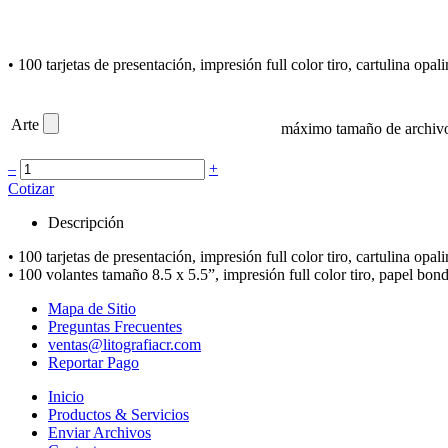
• 100 tarjetas de presentación, impresión full color tiro, cartulina opa
Arte
máximo tamaño de archivo
–
+
Cotizar
Descripción
• 100 tarjetas de presentación, impresión full color tiro, cartulina opa
• 100 volantes tamaño 8.5 x 5.5”, impresión full color tiro, papel bon
Mapa de Sitio
Preguntas Frecuentes
ventas@litografiacr.com
Reportar Pago
Inicio
Productos & Servicios
Enviar Archivos