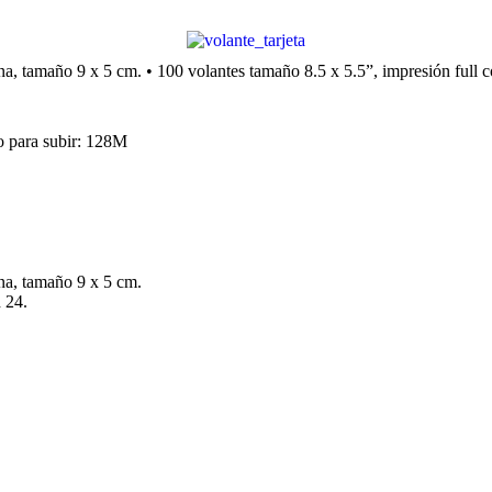
lina, tamaño 9 x 5 cm. • 100 volantes tamaño 8.5 x 5.5”, impresión full c
 para subir: 128M
lina, tamaño 9 x 5 cm.
d 24.